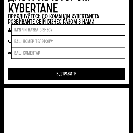
KYBERTANE
Приєднуйтесь до команди KYBERTANEта
розвивайте свій бізнес разом з нами