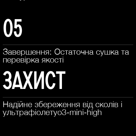
05
Завершення: Остаточна сушка та
перевірка якості
Захист
Надійне збереження від сколів і
ультрафіолетуo3-mini-high