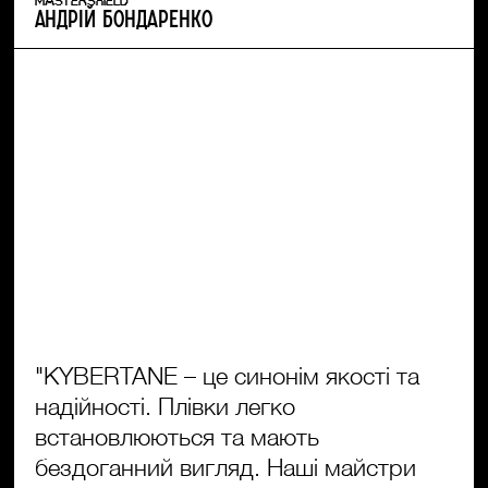
MASTERSHIELD
Андрій Бондаренко
"KYBERTANE – це синонім якості та
надійності. Плівки легко
встановлюються та мають
бездоганний вигляд. Наші майстри