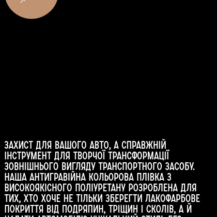
захист для вашого авто, а справжній
інструмент для творчої трансформації
зовнішнього вигляду транспортного засобу.
Наша антигравійна кольорова плівка з
високоякісного поліуретану розроблена для
тих, хто хоче не тільки зберегти лакофарбове
покриття від подряпин, тріщин і сколів, а й