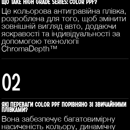
Що таке High Grade Series: Color PPF?
Це кольорова антигравійна плівка,
розроблена для того, щоб змінити
зовнішній вигляд авто, додаючи
яскравості та індивідуальності за
допомогою технології
ChromaDepth™
02
Які переваги COLOR PPF порівняно зі звичайними
плівками?
Вона забезпечує багатовимірну
насиченість кольору, динамічну