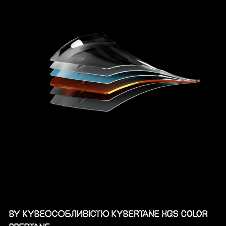
BY KYBEОСОБЛИВІСТЮ KYBERTANE HGS COLOR