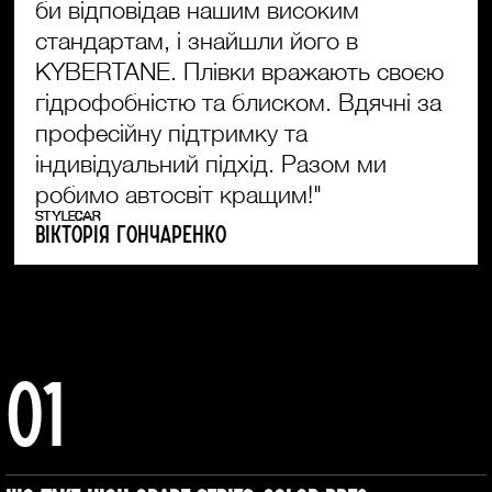
би відповідав нашим високим
стандартам, і знайшли його в
KYBERTANE. Плівки вражають своєю
гідрофобністю та блиском. Вдячні за
професійну підтримку та
індивідуальний підхід. Разом ми
робимо автосвіт кращим!"
STYLECAR
Вікторія Гончаренко
01