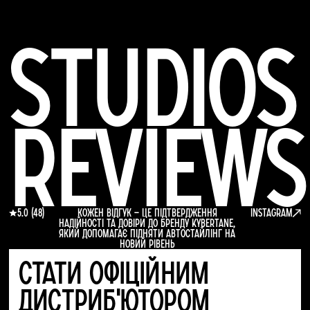
StudioS
reviews
5.0 (48)
Кожен відгук — це підтвердження
Instagram
надійності та довіри до бренду KYBERTANE,
який допомагає підняти автостайлінг на
новий рівень
Стати офіційним
дистриб'ютором