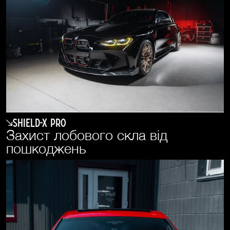
SHIELD-X PRO
Захист лобового скла від
пошкоджень