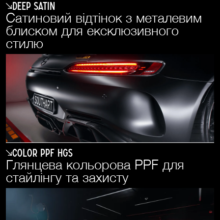
Deep Satin
Сатиновий відтінок з металевим
блиском для ексклюзивного
стилю
COLOR PPF HGS
Глянцева кольорова PPF для
стайлінгу та захисту