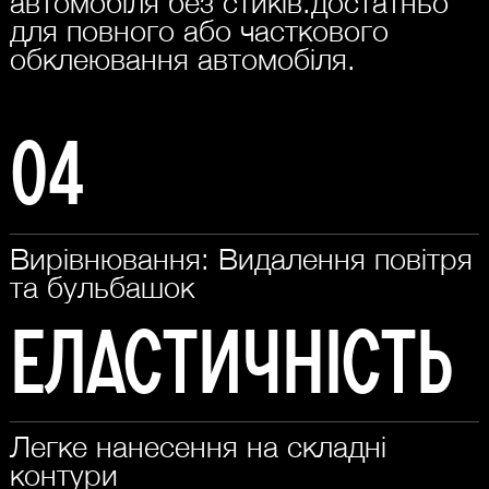
автомобіля без стиків.достатньо
для повного або часткового
обклеювання автомобіля.
04
Вирівнювання: Видалення повітря
та бульбашок
Еластичність
Легке нанесення на складні
контури