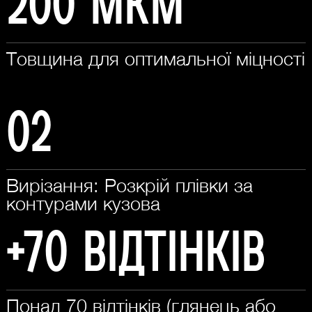
200 мкм
Товщина для оптимальної міцності
02
Вирізання: Розкрій плівки за
контурами кузова
+70 відтінків
Понад 70 відтінків (глянець або