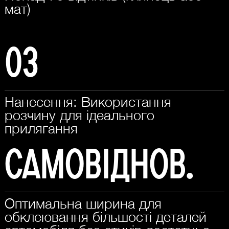
мат)
03
Нанесення: Використання
розчину для ідеального
прилягання
Самовіднов.
Оптимальна ширина для
обклеювання більшості деталей