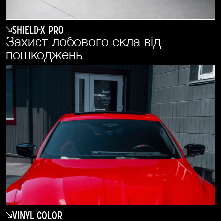
SHIELD-X PRO
Захист лобового скла від
пошкоджень
Vinyl Color