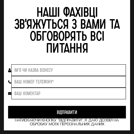
Наші фахівці
зв'яжуться з Вами та
обговорять всі
питання
НАТИСКАЮЧИ КНОПКУ "ВІДПРАВИТИ", Я ДАЮ ДОЗВІЛ НА
ОБРОБКУ МОЇХ ПЕРСОНАЛЬНИХ ДАНИХ