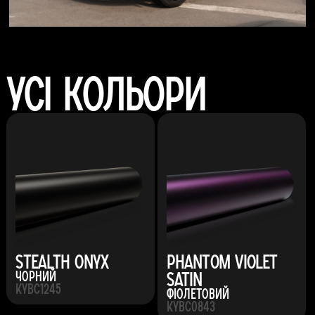
Усі кольори
Stealth Onyx
Phantom Violet
Satin
Чорний
KYBC1245
Фіолетовий
KYBC0843