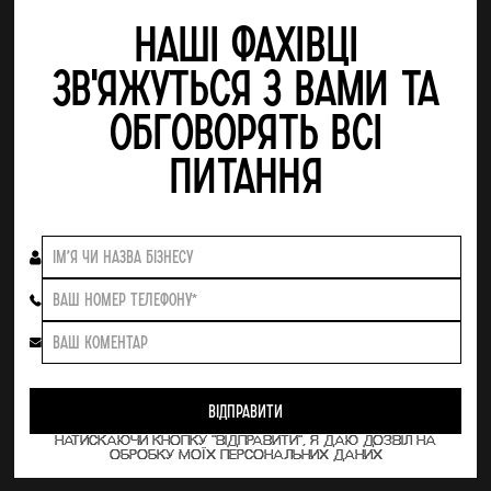
Наші фахівці
зв'яжуться з Вами та
обговорять всі
питання
НАТИСКАЮЧИ КНОПКУ "ВІДПРАВИТИ", Я ДАЮ ДОЗВІЛ НА
ОБРОБКУ МОЇХ ПЕРСОНАЛЬНИХ ДАНИХ