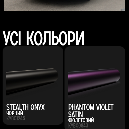
Усі кольори
Stealth Onyx
Phantom Violet
Satin
Чорний
KYBC1245
Фіолетовий
KYBC0843