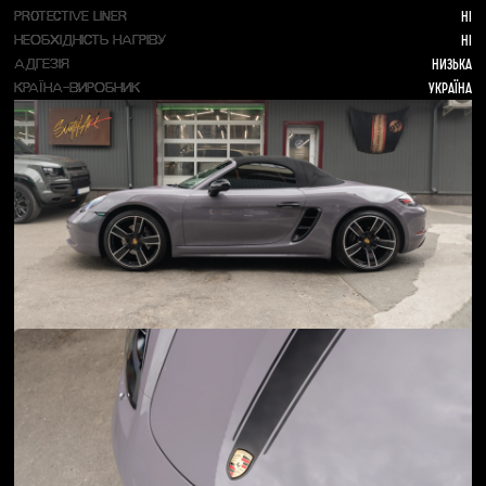
Ні
PROTECTIVE LINER
Ні
НЕОБХІДНІСТЬ НАГРІВУ
Низька
АДГЕЗІЯ
Україна
КРАЇНА-ВИРОБНИК