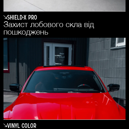
SHIELD-X PRO
Захист лобового скла від
пошкоджень
Vinyl Color