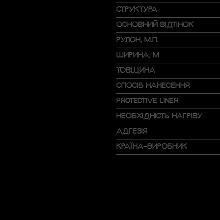
СТРУКТУРА
ОСНОВНИЙ ВІДТІНОК
РУЛОН, М.П.
ШИРИНА, М
ТОВЩИНА
СПОСІБ НАНЕСЕННЯ
PROTECTIVE LINER
НЕОБХІДНІСТЬ НАГРІВУ
АДГЕЗІЯ
КРАЇНА-ВИРОБНИК