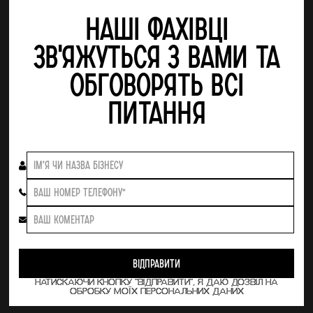
Наші фахівці
зв'яжуться з Вами та
обговорять всі
питання
НАТИСКАЮЧИ КНОПКУ "ВІДПРАВИТИ", Я ДАЮ ДОЗВІЛ НА
ОБРОБКУ МОЇХ ПЕРСОНАЛЬНИХ ДАНИХ