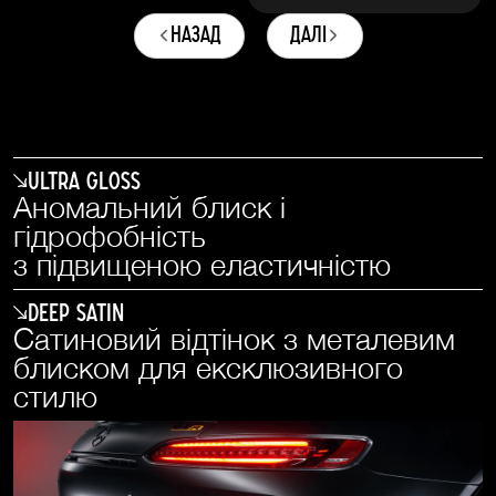
назад
далі
Ultra Gloss
Аномальний блиск і
гідрофобність
з підвищеною еластичністю
Deep Satin
Сатиновий відтінок з металевим
блиском для ексклюзивного
стилю