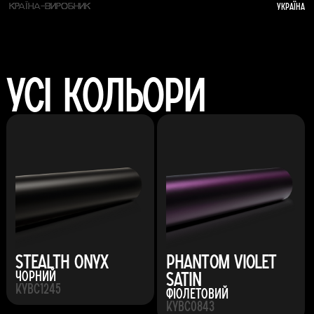
Україна
КРАЇНА-ВИРОБНИК
Усі кольори
Stealth Onyx
Phantom Violet
Satin
Чорний
KYBC1245
Фіолетовий
KYBC0843