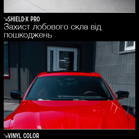
SHIELD-X PRO
Захист лобового скла від
пошкоджень
Vinyl Color