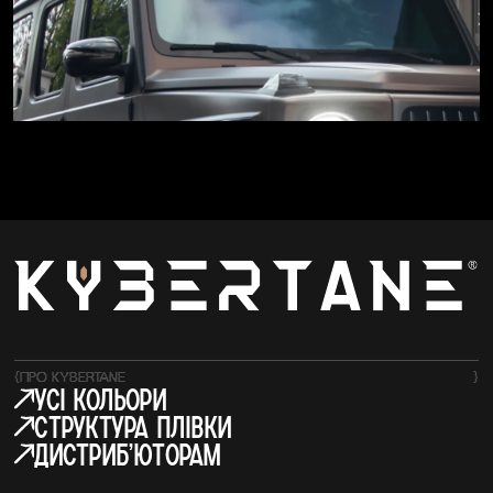
{
ПРО KYBERTANE
}
усі кольори
структура плівки
Дистрибʼюторам