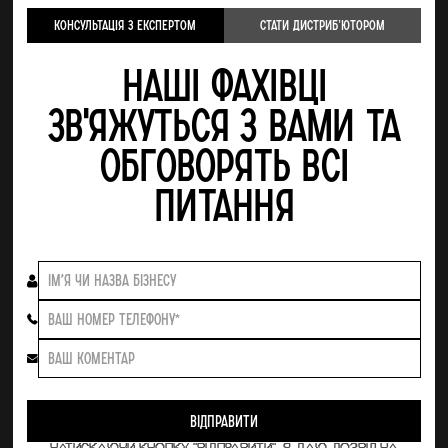
Консультація з експертом
стати Дистрибʼютором
Наші фахівці
зв'яжуться з Вами та
обговорять всі
питання