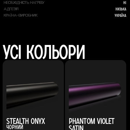
Ні
НЕОБХІДНІСТЬ НАГРІВУ
Низька
АДГЕЗІЯ
Україна
КРАЇНА-ВИРОБНИК
Усі кольори
Stealth Onyx
Phantom Violet
Satin
Чорний