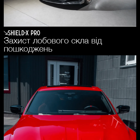
SHIELD-X PRO
Захист лобового скла від
пошкоджень