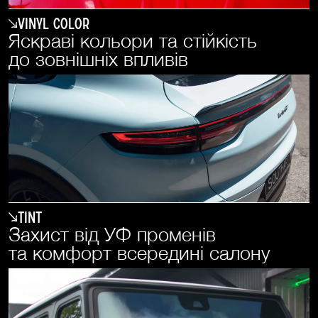
Vinyl Color
Яскраві кольори та стійкість
до зовнішніх впливів
Tint
Захист від УФ променів
та комфорт всередині салону