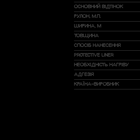
ОСНОВНИЙ ВІДТІНОК
РУЛОН, М.П.
ШИРИНА, М
ТОВЩИНА
СПОСІБ НАНЕСЕННЯ
PROTECTIVE LINER
НЕОБХІДНІСТЬ НАГРІВУ
АДГЕЗІЯ
КРАЇНА-ВИРОБНИК