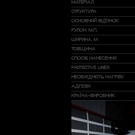
МАТЕРІАЛ
СТРУКТУРА
ОСНОВНИЙ ВІДТІНОК
РУЛОН, М.П.
ШИРИНА, М
ТОВЩИНА
СПОСІБ НАНЕСЕННЯ
PROTECTIVE LINER
НЕОБХІДНІСТЬ НАГРІВУ
АДГЕЗІЯ
КРАЇНА-ВИРОБНИК