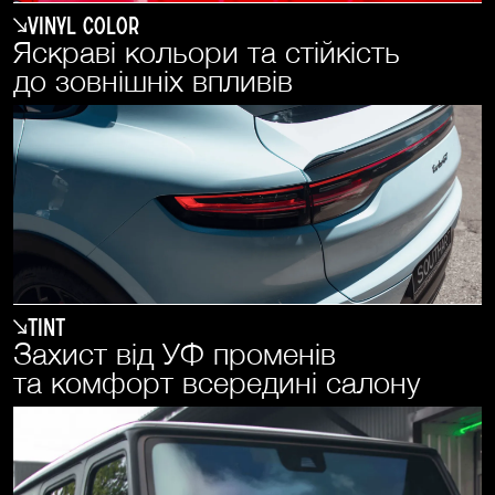
Vinyl Color
Яскраві кольори та стійкість
до зовнішніх впливів
Tint
Захист від УФ променів
та комфорт всередині салону