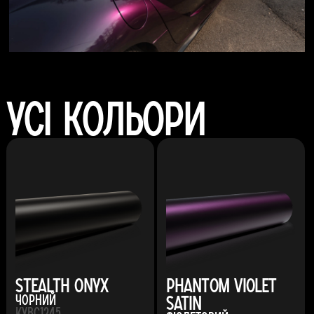
Усі кольори
Stealth Onyx
Phantom Violet
Satin
Чорний
KYBC1245