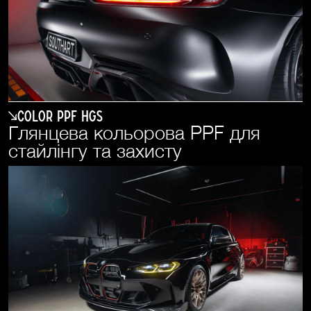
COLOR PPF HGS
Глянцева кольорова PPF для
стайлінгу та захисту