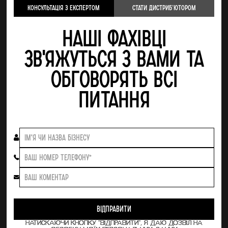
Консультація з експертом
стати Дистрибʼютором
Наші фахівці
зв'яжуться з Вами та
обговорять всі
питання
НАТИСКАЮЧИ КНОПКУ "ВІДПРАВИТИ", Я ДАЮ ДОЗВІЛ НА