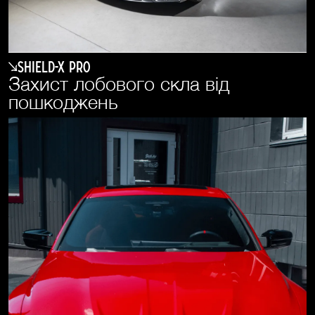
SHIELD-X PRO
Захист лобового скла від
пошкоджень