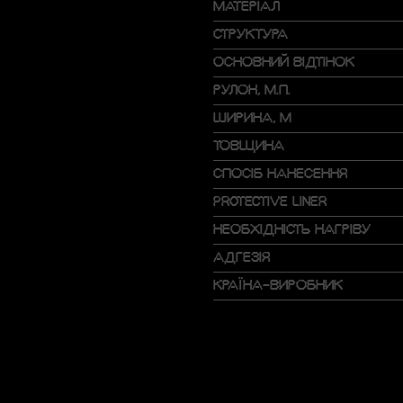
МАТЕРІАЛ
СТРУКТУРА
ОСНОВНИЙ ВІДТІНОК
РУЛОН, М.П.
ШИРИНА, М
ТОВЩИНА
СПОСІБ НАНЕСЕННЯ
PROTECTIVE LINER
НЕОБХІДНІСТЬ НАГРІВУ
АДГЕЗІЯ
КРАЇНА-ВИРОБНИК